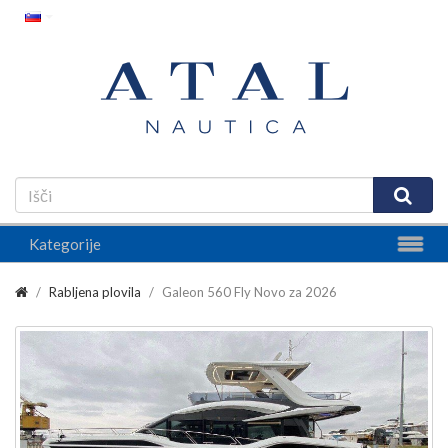
Kategorije
Rabljena plovila
Galeon 560 Fly Novo za 2026