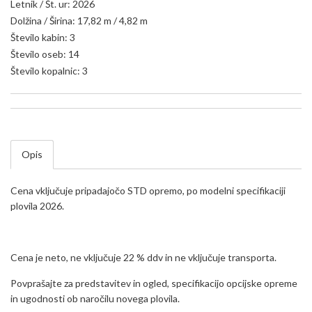
Letnik / Št. ur: 2026
Dolžina / Širina: 17,82 m / 4,82 m
Število kabin: 3
Število oseb: 14
Število kopalnic: 3
Opis
Cena vključuje pripadajočo STD opremo, po modelni specifikaciji
plovila 2026.
Cena je neto, ne vključuje 22 % ddv in ne vključuje transporta.
Povprašajte za predstavitev in ogled, specifikacijo opcijske opreme
in ugodnosti ob naročilu novega plovila.