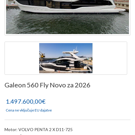
Galeon 560 Fly Novo za 2026
1.497.600,00€
Cena ne vključuje EU dajatve
Motor: VOLVO PENTA 2 X D11-725