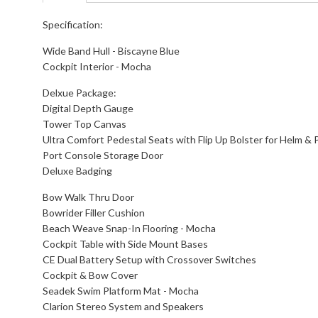
Specification:
Wide Band Hull - Biscayne Blue
Cockpit Interior - Mocha
Delxue Package:
Digital Depth Gauge
Tower Top Canvas
Ultra Comfort Pedestal Seats with Flip Up Bolster for Helm &
Port Console Storage Door
Deluxe Badging
Bow Walk Thru Door
Bowrider Filler Cushion
Beach Weave Snap-In Flooring - Mocha
Cockpit Table with Side Mount Bases
CE Dual Battery Setup with Crossover Switches
Cockpit & Bow Cover
Seadek Swim Platform Mat - Mocha
Clarion Stereo System and Speakers