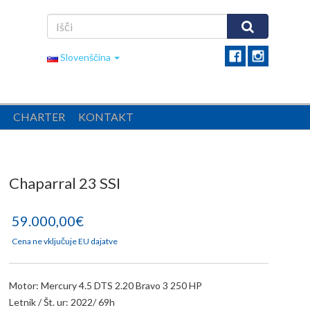
Slovenščina
CHARTER
KONTAKT
Chaparral 23 SSI
59.000,00€
Cena ne vključuje EU dajatve
Motor: Mercury 4.5 DTS 2.20 Bravo 3 250 HP
Letnik / Št. ur: 2022/ 69h