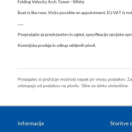
Folding Velocity Arch Tower - White
Boat is like new. Visits possible on appointment. EU VAT is not
…...
Povprašajte za predstavitev in ogled, specifikacijo opcijske op
Komisijska prodaja in odkup rabljenih plovil.
Prodajalec si pridržuje možnost napak pri vnosu podatkov. Za 
odstopajo od podatkov na plovilu. Slike so lahko simbolične.
Informacije
Storitve 