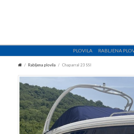
PLOVILA
RABLJENA PLO
Rabljena plovila
Chaparral 23 SSI