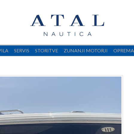
VILA
SERVIS
STORITVE
ZUNANJI MOTORJI
OPREMA