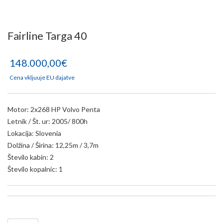
Fairline Targa 40
148.000,00€
Cena vkljuuje EU dajatve
Motor: 2x268 HP Volvo Penta
Letnik / Št. ur: 2005/ 800h
Lokacija: Slovenia
Dolžina / Širina: 12,25m / 3,7m
Število kabin: 2
Število kopalnic: 1