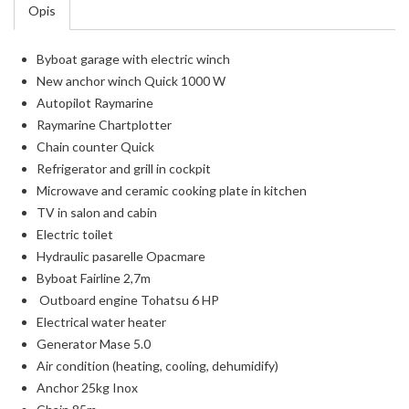
Opis
Byboat garage with electric winch
New anchor winch Quick 1000 W
Autopilot Raymarine
Raymarine Chartplotter
Chain counter Quick
Refrigerator and grill in cockpit
Microwave and ceramic cooking plate in kitchen
TV in salon and cabin
Electric toilet
Hydraulic pasarelle Opacmare
Byboat Fairline 2,7m
Outboard engine Tohatsu 6 HP
Electrical water heater
Generator Mase 5.0
Air condition (heating, cooling, dehumidify)
Anchor 25kg Inox