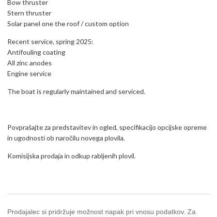
Bow thruster
Stern thruster
Solar panel one the roof / custom option
Recent service, spring 2025:
Antifouling coating
All zinc anodes
Engine service
The boat is regularly maintained and serviced.
Povprašajte za predstavitev in ogled, specifikacijo opcijske opreme
in ugodnosti ob naročilu novega plovila.
Komisijska prodaja in odkup rabljenih plovil.
Prodajalec si pridržuje možnost napak pri vnosu podatkov. Za