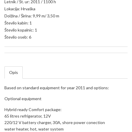
Letnik / Št. ur: 2011 / 1100 h
Lokacija: Hrvaška
Dolžina / Širina: 9,99 m/ 3,50 m
Število kabin: 1
Število kopalnic: 1
Število oseb: 6
Opis
Based on standard equipment for year 2011 and options:
Optional equipment
Hybrid ready Comfort package:
65 litres refrigerator, 12V
220/12 V battery charger, 30A, shore power conection
water heater, hot, water system