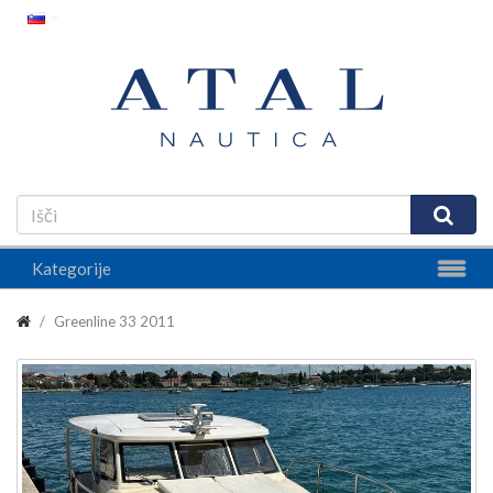
Kategorije
Greenline 33 2011